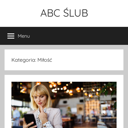
Przejdź
ABC ŚLUB
do
treści
Menu
Kategoria:
Miłość