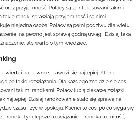
ć oraz przyjemność. Polacy są zainteresowani takimi
 takie randki sprawiają przyjemność i są nimi
kuje niejedna osoba. Polacy są pełni podziwu dla wielu
naczenie, na pewno jest sprawą godną uwagi. Dzisiaj taka
 znaczenie, ale warto o tym wiedzieć.
anking
owiedź i na pewno sprawdzi się najlepiej. Klienci
ga po takie rozwiązania. Dla każdego znajdzie się coś
sowani takimi randkami. Polacy lubią ciekawe związki,
k najlepiej. Dzisiaj randkowanie stało się sprawą na
dzić czasu i żyć w spokoju. Klienci to coś, po co sięga się
sze randki, tym lepsze rozwiązanie – randka to miłość,