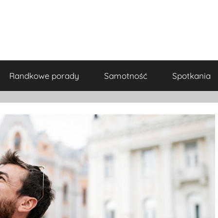
Randkowe porady
Samotność
Spotkania