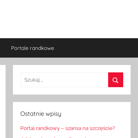
Portale randkowe
Szukaj:
Szukaj
Ostatnie wpisy
Portal randkowy – szansa na szczęście?